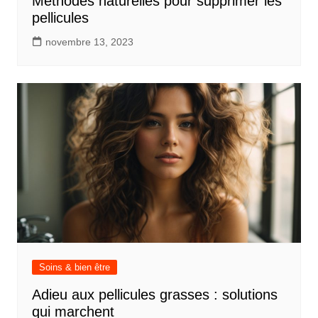
Méthodes naturelles pour supprimer les
pellicules
novembre 13, 2023
Soins & bien être
Adieu aux pellicules grasses : solutions
qui marchent